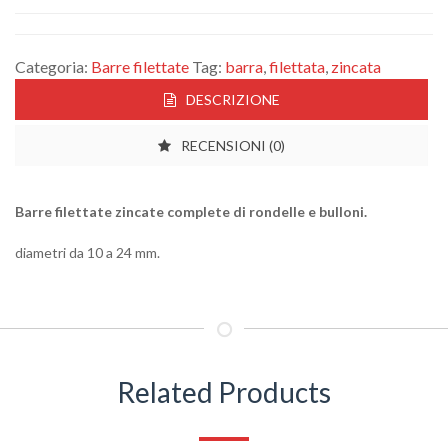
Categoria:
Barre filettate
Tag:
barra
,
filettata
,
zincata
DESCRIZIONE
RECENSIONI (0)
Barre filettate zincate complete di rondelle e bulloni.
diametri da 10 a 24 mm.
Related Products