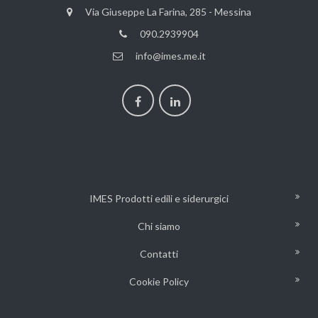
Via Giuseppe La Farina, 285 - Messina
090.2939904
info@imes.me.it
IMES Prodotti edili e siderurgici
Chi siamo
Contatti
Cookie Policy