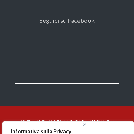
Seguici su Facebook
COPYRIGHT © 2024 IMES SRL. ALL RIGHTS RESERVED
Informativa sulla Privacy