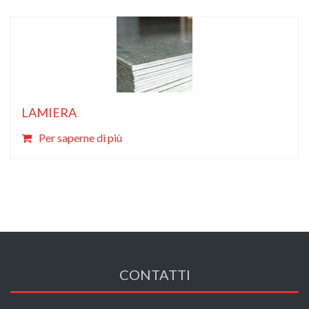
LAMIERA
Per saperne di più
CONTATTI