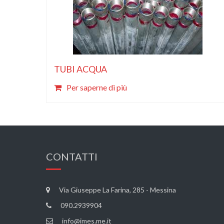
TUBI ACQUA
Per saperne di più
CONTATTI
Via Giuseppe La Farina, 285 - Messina
090.2939904
info@imes.me.it