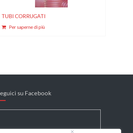
TUBI CORRUGATI
Per saperne di più
eguici su Facebook