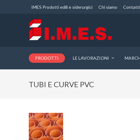
IMES Prodotti edili e siderurgici
Chi siamo
Contatti
PRODOTTI
LE LAVORAZIONI
MARCHI
TUBI E CURVE PVC