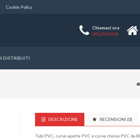
Cookie Policy
Chiamaci ora
090.2939904
 DISTRIBUITI
DESCRIZIONE
RECENSIONI (0)
Tubi PVC, curve aperte PVC e curve chiuse PVC da 8