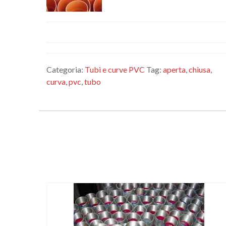
Categoria:
Tubi e curve PVC
Tag:
aperta
,
chiusa
,
curva
,
pvc
,
tubo